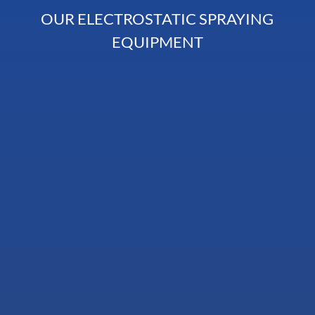
OUR ELECTROSTATIC SPRAYING
EQUIPMENT
NEW EQUIPMENT TS 400B