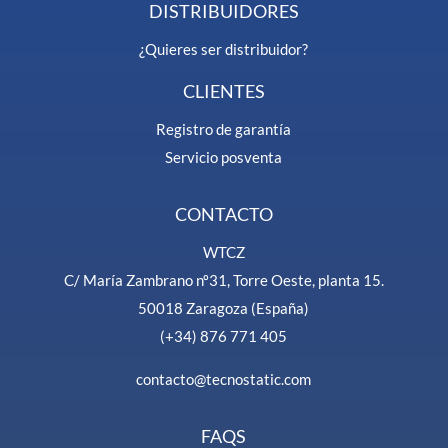
DISTRIBUIDORES
¿Quieres ser distribuidor?
CLIENTES
Registro de garantía
Servicio posventa
CONTACTO
WTCZ
C/ María Zambrano nº31, Torre Oeste, planta 15.
50018 Zaragoza (España)
(+34) 876 771 405
contacto@tecnostatic.com
FAQS