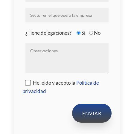
¿Tiene delegaciones?
Sí
No
He leído y acepto la
Política de
privacidad