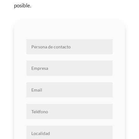
posible.
Por favor,