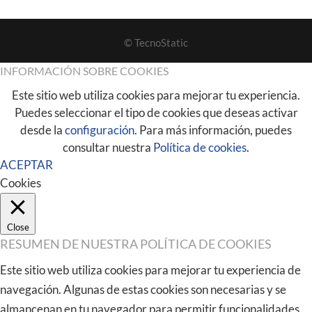
© TecnoStatic
INFORMACIÓN SOBRE COOKIES
Este sitio web utiliza cookies para mejorar tu experiencia.
Puedes seleccionar el tipo de cookies que deseas activar
desde la
configuración
. Para más información, puedes
consultar nuestra
Política de cookies
.
ACEPTAR
Cookies
Close
RESUMEN DE NUESTRA POLÍTICA DE COOKIES
Este sitio web utiliza cookies para mejorar tu experiencia de
navegación. Algunas de estas cookies son necesarias y se
almancenan en tu navegador para permitir funcionalidades