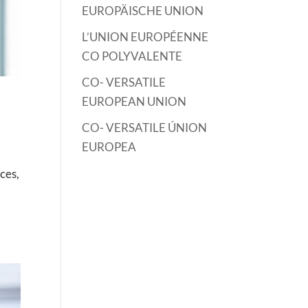
EUROPÄISCHE UNION
L’UNION EUROPÉENNE
CO POLYVALENTE
CO- VERSATILE
EUROPEAN UNION
CO- VERSATILE ÚNION
EUROPEA
ces,