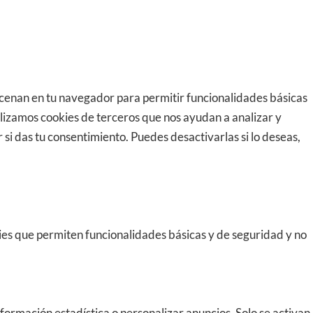
ancenan en tu navegador para permitir funcionalidades básicas
lizamos cookies de terceros que nos ayudan a analizar y
i das tu consentimiento. Puedes desactivarlas si lo deseas,
kies que permiten funcionalidades básicas y de seguridad y no
formación estadística o personalizar anuncios. Solo se activan