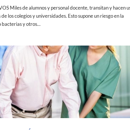
les de alumnos y personal docente, transitan y hacen u
s de los colegios y universidades. Esto supone un riesgo en la
bacterias y otros...