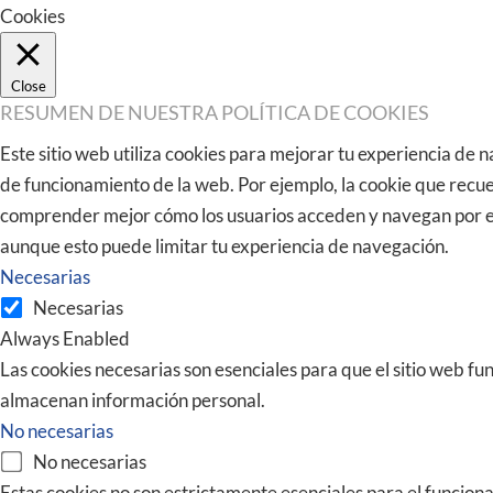
Cookies
Close
RESUMEN DE NUESTRA POLÍTICA DE COOKIES
Este sitio web utiliza cookies para mejorar tu experiencia de
de funcionamiento de la web. Por ejemplo, la cookie que recue
comprender mejor cómo los usuarios acceden y navegan por este
aunque esto puede limitar tu experiencia de navegación.
Necesarias
Necesarias
Always Enabled
Las cookies necesarias son esenciales para que el sitio web f
almacenan información personal.
No necesarias
No necesarias
Estas cookies no son estrictamente esenciales para el funciona