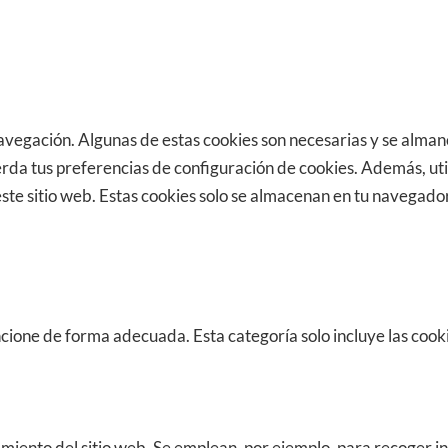
 navegación. Algunas de estas cookies son necesarias y se alm
rda tus preferencias de configuración de cookies. Además, uti
 sitio web. Estas cookies solo se almacenan en tu navegador s
uncione de forma adecuada. Esta categoría solo incluye las coo
miento del sitio web. Se emplean, por ejemplo, para recoger in