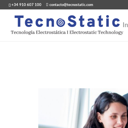
+34 910 607 100
contacto@tecnostatic.com
In