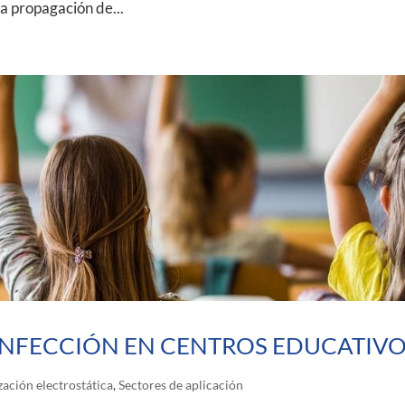
a propagación de...
NFECCIÓN EN CENTROS EDUCATIV
zación electrostática
,
Sectores de aplicación