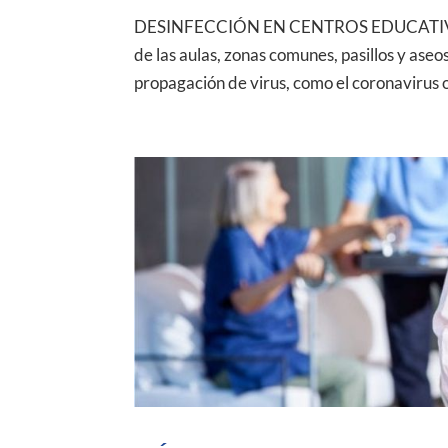
DESINFECCIÓN EN CENTROS EDUCATIVOS Mi
de las aulas, zonas comunes, pasillos y aseo
propagación de virus, como el coronavirus o 