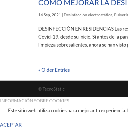
CÓMO MEJORAR LA DESI
14 Sep, 2021
|
Desinfección electrostática
,
Pulveri
DESINFECCIÓN EN RESIDENCIAS Las residen
Covid-19, desde su inicio. Si antes de la p
limpieza sobresalientes, ahora se han visto
« Older Entries
© TecnoStatic
INFORMACIÓN SOBRE COOKIES
Este sitio web utiliza cookies para mejorar tu experiencia
ACEPTAR