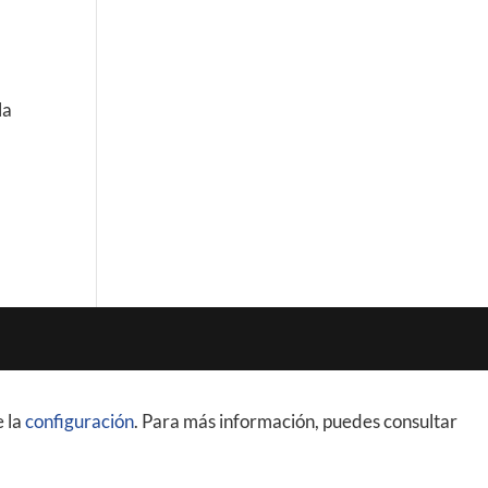
la
e la
configuración
. Para más información, puedes consultar