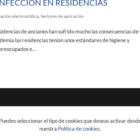
NFECCIÓN EN RESIDENCIAS
zación electrostática
,
Sectores de aplicación
cias de ancianos han sufrido mucho las consecuencias de 
andemia las residencias tenían unos estándares de higiene y
 preocupados e...
. Puedes seleccionar el tipo de cookies que deseas activar desd
nuestra
Política de cookies
.