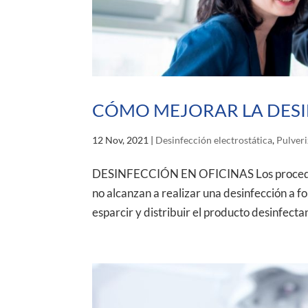
CÓMO MEJORAR LA DESI
12 Nov, 2021
|
Desinfección electrostática
,
Pulveri
DESINFECCIÓN EN OFICINAS Los procedimie
no alcanzan a realizar una desinfección a fo
esparcir y distribuir el producto desinfectan