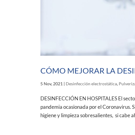
CÓMO MEJORAR LA DESI
5 Nov, 2021
|
Desinfección electrostática
,
Pulveriz
DESINFECCIÓN EN HOSPITALES El sector hos
pandemia ocasionada por el Coronavirus. Si
higiene y limpieza sobresalientes, si cabe a