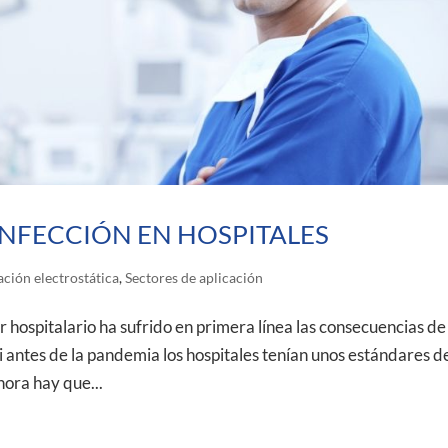
NFECCIÓN EN HOSPITALES
ación electrostática
,
Sectores de aplicación
pitalario ha sufrido en primera línea las consecuencias de 
 antes de la pandemia los hospitales tenían unos estándares d
hora hay que...